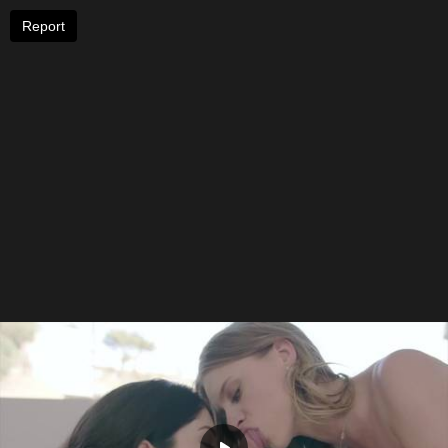
Report